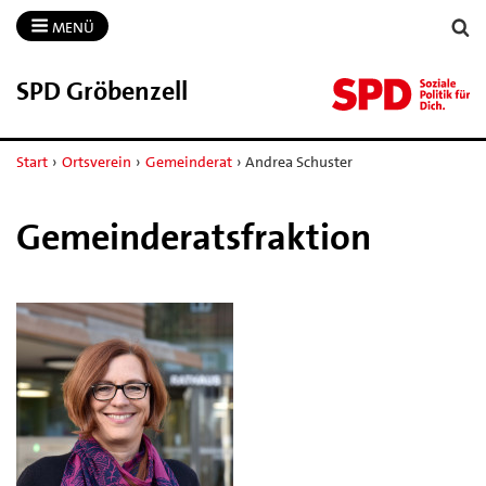
MENÜ
SPD Gröbenzell
Start
›
Ortsverein
›
Gemeinderat
›
Andrea Schuster
Gemeinderatsfraktion