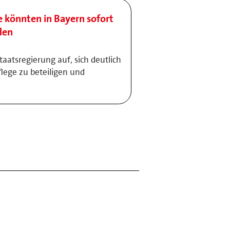
 könnten in Bayern sofort
den
taatsregierung auf, sich deutlich
flege zu beteiligen und