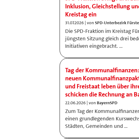
Inklusion, Gleichstellung u
Kreistag ein
31.07.2026 | von
SPD-Unterbezirk Fürst
Die SPD‑Fraktion im Kreistag Für
jüngsten Sitzung gleich drei bed
Initiativen eingebracht. …
Tag der Kommunalfinanzen:
neuen Kommunalfinanzpakt.
und Freistaat leben über ihr
schicken die Rechnung an B
22.06.2026 | von
BayernSPD
Zum Tag der Kommunalfinanzen 
einen grundlegenden Kurswechse
Städten, Gemeinden und …