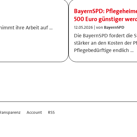
BayernSPD: Pflegeheime
500 Euro günstiger wer
nimmt ihre Arbeit auf …
12.05.2026 | von
BayernSPD
Die BayernSPD fordert die S
stärker an den Kosten der P
Pflegebedürftige endlich …
Transparenz
Account
RSS