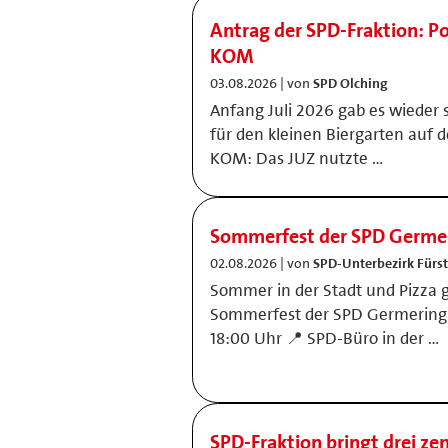
Antrag der SPD-Fraktion: P
KOM
03.08.2026 | von
SPD Olching
Anfang Juli 2026 gab es wieder s
für den kleinen Biergarten auf 
KOM: Das JUZ nutzte …
Sommerfest der SPD Germe
02.08.2026 | von
SPD-Unterbezirk Fürs
Sommer in der Stadt und Pizza g
Sommerfest der SPD Germering 
18:00 Uhr 📍 SPD-Büro in der …
SPD‑Fraktion bringt drei zen