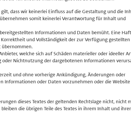
 gilt, dass wir keinerlei Einfluss auf die Gestaltung und die In
 übernehmen somit keinerlei Verantwortung für Inhalt und
r bereitgestellten Informationen und Daten bemüht. Eine Haf
, Korrektheit und Vollständigkeit der zur Verfügung gestellten
ht übernommen.
ieter, welche sich auf Schäden materieller oder ideeller Ar
g oder Nichtnutzung der dargebotenen Informationen verurs
jederzeit und ohne vorherige Ankündigung, Änderungen oder
ten Informationen oder Daten vorzunehmen oder die Website
erungen dieses Textes der geltenden Rechtslage nicht, nicht 
 bleiben die übrigen Teile des Textes in ihrem Inhalt und ihrer