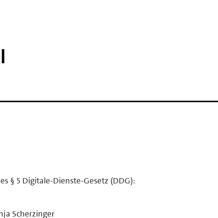
l
es § 5 Digitale-Dienste-Gesetz (DDG):
nja Scherzinger