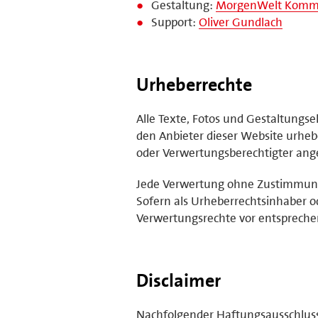
Gestaltung:
MorgenWelt Kommu
Support:
Oliver Gundlach
Urheberrechte
Alle Texte, Fotos und Gestaltungs
den Anbieter dieser Website urhebe
oder Verwertungsberechtigter ange
Jede Verwertung ohne Zustimmung 
Sofern als Urheberrechtsinhaber o
Verwertungsrechte vor entsprech
Disclaimer
Nachfolgender Haftungsausschluss i