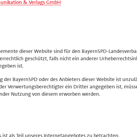
nikation & Verlags GmbH
elemente dieser Website sind für den BayernSPD-Landesverb
rrechtlich geschützt, falls nicht ein anderer Urheberrechtsi
geben ist.
der BayernSPD oder des Anbieters dieser Website ist unzulä
der Verwertungsberechtigter ein Dritter angegeben ist, müss
ender Nutzung von diesem erworben werden.
st als Teil unseres Internetangebotes zu betrachten.