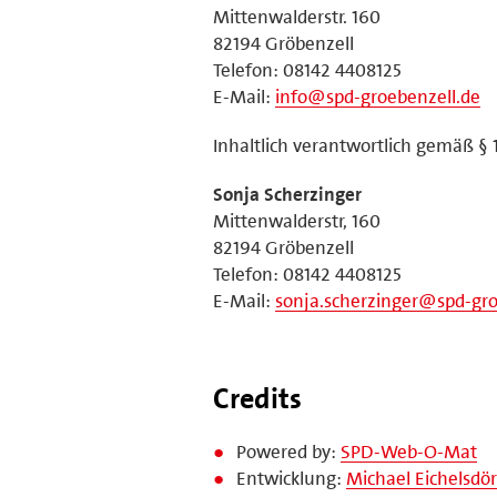
Mittenwalderstr. 160
82194 Gröbenzell
Telefon: 08142 4408125
E-Mail:
info@spd-groebenzell.de
Inhaltlich verantwortlich gemäß § 
Sonja Scherzinger
Mittenwalderstr, 160
82194 Gröbenzell
Telefon: 08142 4408125
E-Mail:
sonja.scherzinger@spd-gro
Credits
Powered by:
SPD-Web-O-Mat
Entwicklung:
Michael Eichelsdör